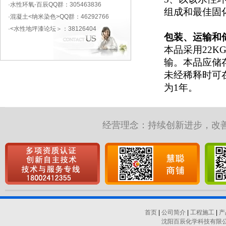
·水性环氧-百辰QQ群：305463836
组成和最佳固
·混凝土<纳米染色>QQ群：46292766
·<水性地坪漆论坛＞：38126404
包装、运输和
本品采用22K
输。本品应储
未经稀释时可
为1年。
经营理念：持续创新进步，改
首页
|
公司简介
|
工程施工
|
产
沈阳百辰化学科技有限