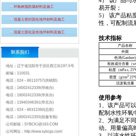
4） 该产品
环氧树脂防腐材料及施工
易开裂；
5） 该产品
混凝土密封固化地坪材料及施工
性，可配制流
混凝土固化染色地坪材料及施工
技术指标
产品名称
外观
色泽(Gardner)
有效成分含量（w
·地址：辽宁省沈阳市于洪区西江街197-5号
粘度（mPa.s, 2
·邮编：110031
3
密度（g/cm
25
·电话：024－86110757(供销部)
活泼氢当量
·电话：18002412339(华南办)
·电话：18002412338(华东办)
使用参考
·电话：13940346391(华北办)
1、该产品可
·电话：024－86312360(总部)
配制水性环氧
·电话：18002412355(技服专线)
2、为满足不
·公司邮箱：SYBCKJ@163.COM
动。用量偏高
·公司网址：http://www.sybcgs.com/
3、以该水性