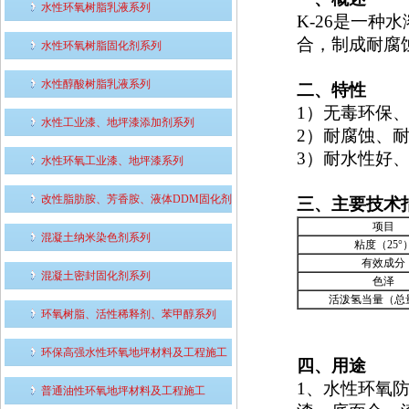
水性环氧树脂乳液系列
K-26是一种
合，制成耐腐
水性环氧树脂固化剂系列
水性醇酸树脂乳液系列
二、特性
1）无毒环保
水性工业漆、地坪漆添加剂系列
2）耐腐蚀、
3）耐水性好
水性环氧工业漆、地坪漆系列
改性脂肪胺、芳香胺、液体DDM固化剂
三、主要技术
项目
混凝土纳米染色剂系列
粘度（25°
有效成分
混凝土密封固化剂系列
色泽
活泼氢当量（总
环氧树脂、活性稀释剂、苯甲醇系列
环保高强水性环氧地坪材料及工程施工
四、用途
1、水性环氧
普通油性环氧地坪材料及工程施工