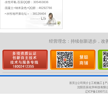
·水性环氧-百辰QQ群：305463836
·混凝土<纳米染色>QQ群：46292766
·<水性地坪漆论坛＞：38126404
经营理念：持续创新进步，改
首页
|
公司简介
|
工程施工
|
产
沈阳百辰化学科技有限
辽ICP备1300711