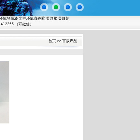
1
2
3
4
环氧墙面漆 水性环氧真瓷胶 美缝胶 美缝剂
2355 （可微信）
首页
>>
百辰产品