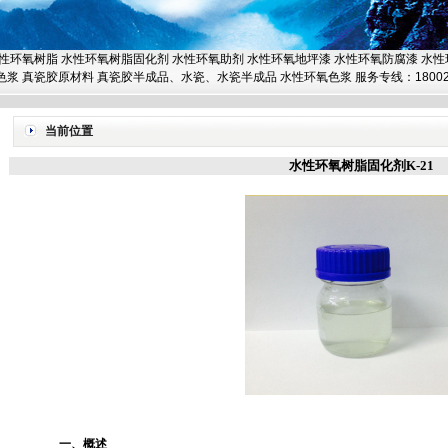
水性环氧树脂 水性环氧树脂固化剂 水性环氧助剂 水性环氧地坪漆 水性环氧防腐漆 水性
胶原材料 真瓷胶半成品、水瓷、水瓷半成品 水性环氧色浆 服务专线：1800241
当前位置
水性环氧树脂固化剂K-21
一、概述